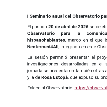
I Seminario anual del Observatorio pa
El pasado
20 de abril de 2026
se celeb
Observatorio para la comunic
hispanohablantes
, marco en el que
I
Neotermed4All
, integrado en este Obse
La sesión permitió presentar el pro
investigaciones desarrolladas en el
jornada se presentaron también otras a
y la de
Rosa Estopà
, que expuso su pr
Enlace al Observatorio:
https://observa