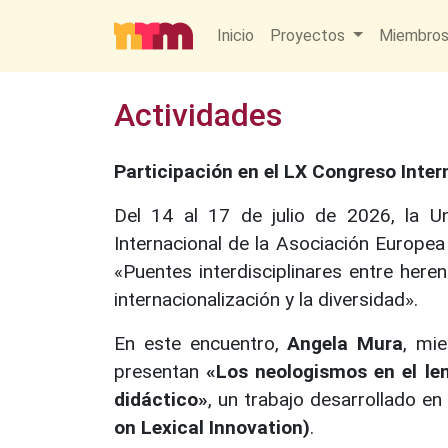
Inicio
Proyectos
Miembro
Actividades
Participación en el LX Congreso Inter
Del 14 al 17 de julio de 2026, la U
Internacional de la Asociación Europe
«Puentes interdisciplinares entre herenc
internacionalización y la diversidad».
En este encuentro,
Angela Mura
, mi
presentan
«Los neologismos en el len
didáctico»
, un trabajo desarrollado en
on Lexical Innovation)
.