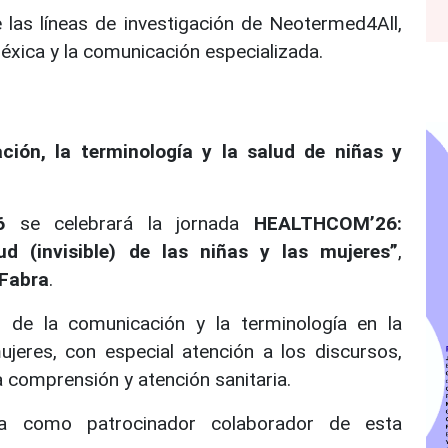
 las líneas de investigación de Neotermed4All,
léxica y la comunicación especializada.
ón, la terminología y la salud de niñas y
6
se celebrará la jornada
HEALTHCOM’26:
d (invisible) de las niñas y las mujeres”
,
 Fabra
.
l de la comunicación y la terminología en la
mujeres, con especial atención a los discursos,
a comprensión y atención sanitaria.
pa como patrocinador colaborador de esta