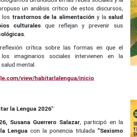
ropuso un análisis crítico de estos discursos,
, los
trastornos de la alimentación
y la
salud
ios culturales
que reflejan y prevenir sus
cológicas
.
reflexión crítica sobre las formas en que el
 los imaginarios sociales intervienen en la
a salud mental.
gle.com/view/habitarlalengua/inicio
itar la Lengua 2026"
26,
Susana Guerrero Salazar
, participó en la
 la Lengua
con la ponencia titulada
“Sexismo