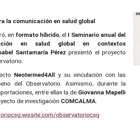
ra la comunicación en salud global
ró, en
formato híbrido
, el
I Seminario anual del
ación en salud global en contextos
sabel Santamaría Pérez
presentó el proyecto
rvatorio.
yecto
Neotermed4All
y su vinculación con las
 seno del Observatorio. Asimismo, durante la
portaciones, entre ellas la de
Giovanna Mapelli
oyecto de investigación
COMCALMA
.
toriocsg.wixsite.com/observatoriocsg