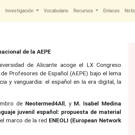
s
Investigación
Vocabulario
Recursos
Enlaces
Noti
nacional de la AEPE
niversidad de Alicante acoge el LX Congreso
a de Profesores de Español (AEPE) bajo el lema
ia y vanguardia: el español en la era digital, la
embro de
Neotermed4All
, y
M. Isabel Medina
guaje juvenil español: propuesta de material
 el marco de la red
ENEOLI (European Network