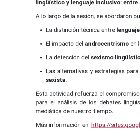
lingüístico y lenguaje inclusivo: entr
A lo largo de la sesión, se abordaron p
La distinción técnica entre
lenguaje
El impacto del
androcentrismo
en l
La detección del
sexismo lingüísti
Las alternativas y estrategias par
sexista
.
Esta actividad refuerza el compromis
para el análisis de los debates lingüí
mediática de nuestro tiempo.
Más información en:
https://sites.goog