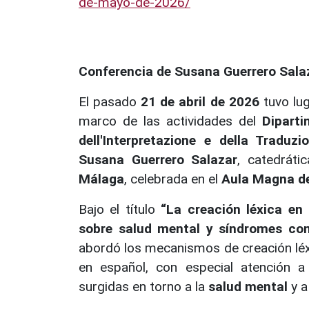
de-mayo-de-2026/
Conferencia de Susana Guerrero Salaza
El pasado
21 de abril de 2026
tuvo lug
marco de las actividades del
Diparti
dell'Interpretazione e della Traduzi
Susana Guerrero Salazar
, catedrát
Málaga
, celebrada en el
Aula Magna de 
Bajo el título
“La creación léxica en
sobre salud mental y síndromes co
abordó los mecanismos de creación léxi
en español, con especial atención 
surgidas en torno a la
salud mental
y a