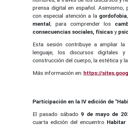
prensa digital en español. Asimismo, p
con especial atención a la
gordofobia
mental
, para comprender los
camb
consecuencias sociales, físicas
y
psi
Esta sesión contribuye a ampliar la 
lenguaje, los discursos digitales y
construcción del cuerpo, la estética y l
Más información en:
https://sites.goo
Participación en la IV edición de "Hab
El pasado sábado
9 de mayo de 20
cuarta edición del encuentro
Habitar