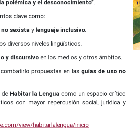
e la polémica y el desconocimiento”
.
untos clave como:
 no sexista
y
lenguaje inclusivo
.
os diversos niveles lingüísticos.
co y discursivo
en los medios y otros ámbitos.
a combatirlo propuestas en las
guías de uso no
o de
Habitar la Lengua
como un espacio crítico
sticos con mayor repercusión social, jurídica y
le.com/view/habitarlalengua/inicio