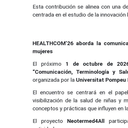
Esta contribución se alinea con una de
centrada en el estudio de la innovación 
HEALTHCOM’26 aborda la comunicaci
mujeres
El próximo
1 de octubre de 202
“Comunicación, Terminología y Salu
organizada por la
Universitat Pompeu
El encuentro se centrará en el pape
visibilización de la salud de niñas y 
conceptos y prácticas que influyen en l
El proyecto
Neotermed4All
partici