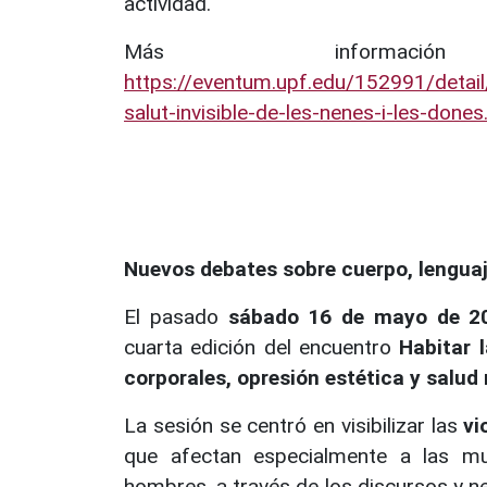
actividad.
Más informació
https://eventum.upf.edu/152991/detail
salut-invisible-de-les-nenes-i-les-dones
Nuevos debates sobre cuerpo, lenguaj
El pasado
sábado 16 de mayo de 2
cuarta edición del encuentro
Habitar 
corporales, opresión estética y salud
La sesión se centró en visibilizar las
vi
que afectan especialmente a las m
hombres, a través de los discursos y ne