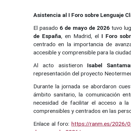
Asistencia al I Foro sobre Lenguaje C
El pasado
6 de mayo de 2026
tuvo lug
de España
, en Madrid, el
I Foro sob
centrado en la importancia de avanz
accesible y comprensible para la ciudad
Al acto asistieron
Isabel Santama
representación del proyecto Neotermed
Durante la jornada se abordaron cuest
ámbito sanitario, la comunicación ent
necesidad de facilitar el acceso a 
comprensibles y centrados en las pers
Enlace al foro:
https://ranm.es/2026/05