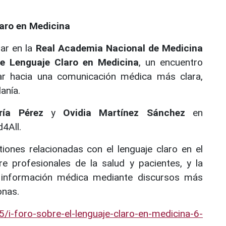
laro en Medicina
ar en la
Real Academia Nacional de Medicina
re Lenguaje Claro en Medicina
, un encuentro
ar hacia una comunicación médica más clara,
anía.
ría Pérez
y
Ovidia Martínez Sánchez
en
4All.
iones relacionadas con el lenguaje claro en el
re profesionales de la salud y pacientes, y la
la información médica mediante discursos más
onas.
/i-foro-sobre-el-lenguaje-claro-en-medicina-6-