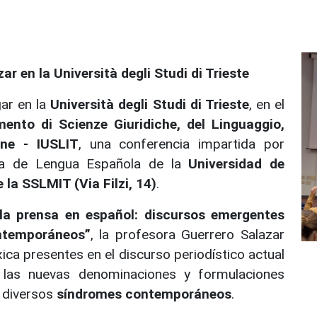
r en la Università degli Studi di Trieste
ar en la
Università degli Studi di Trieste
, en el
mento di Scienze Giuridiche, del Linguaggio,
one - IUSLIT
, una conferencia impartida por
ica de Lengua Española de la
Universidad de
la SSLMIT (Via Filzi, 14)
.
 la prensa en español: discursos emergentes
ntemporáneos”
, la profesora Guerrero Salazar
ca presentes en el discurso periodístico actual
a las nuevas denominaciones y formulaciones
 diversos
síndromes contemporáneos
.