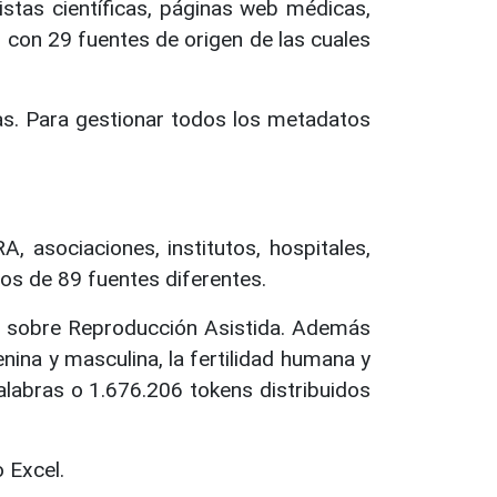
istas científicas, páginas web médicas,
 con 29 fuentes de origen de las cuales
as. Para gestionar todos los metadatos
 asociaciones, institutos, hospitales,
os de 89 fuentes diferentes.
do sobre Reproducción Asistida. Además
ina y masculina, la fertilidad humana y
labras o 1.676.206 tokens distribuidos
 Excel.