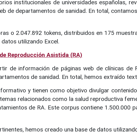
orios institucionales de universidades españolas, rev
web de departamentos de sanidad. En total, contamos
bras o 2.047.892 tokens, distribuidos en 175 muestr
datos utilizando Excel.
 de Reproducción Asistida (RA)
ir de información de páginas web de clínicas de RA,
artamentos de sanidad. En total, hemos extraído text
informativo y tienen como objetivo divulgar conteni
 temas relacionados como la salud reproductiva femen
atamientos de RA. Este corpus contiene 1.500.000 pa
tinentes, hemos creado una base de datos utilizando