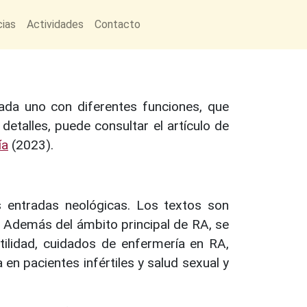
cias
Actividades
Contacto
da uno con diferentes funciones, que
etalles, puede consultar el artículo de
ía
(2023).
s entradas neológicas. Los textos son
. Además del ámbito principal de RA, se
tilidad, cuidados de enfermería en RA,
en pacientes infértiles y salud sexual y