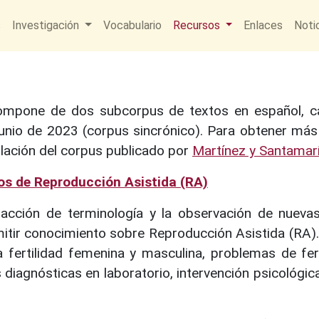
s
Investigación
Vocabulario
Recursos
Enlaces
Noti
ompone de dos subcorpus de textos en español, ca
nio de 2023 (corpus sincrónico). Para obtener más d
ilación del corpus publicado por
Martínez y Santamar
os de Reproducción Asistida (RA)
tracción de terminología y la observación de nueva
smitir conocimiento sobre Reproducción Asistida (RA)
fertilidad femenina y masculina, problemas de fer
diagnósticas en laboratorio, intervención psicológica 