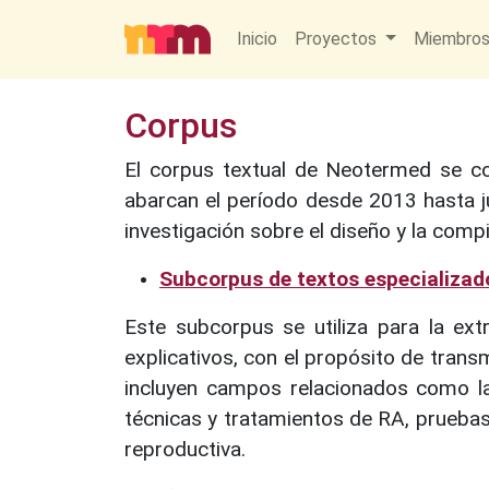
Inicio
Proyectos
Miembro
Corpus
El corpus textual de Neotermed se c
abarcan el período desde 2013 hasta ju
investigación sobre el diseño y la comp
Subcorpus de textos especializad
Este subcorpus se utiliza para la ex
explicativos, con el propósito de tran
incluyen campos relacionados como la 
técnicas y tratamientos de RA, pruebas 
reproductiva.